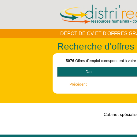
DÉPOT DE CV ET D'OFFRES GR
Recherche d'offres
5076
Offres d'emploi corespondent à votre
Date
Précédent
Cabinet spécialis