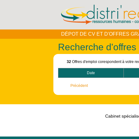
DÉPOT DE CV ET D'OFFRES GR
Recherche d'offres
32
Offres d'emploi corespondent à votre re
Date
Précédent
Cabinet spécialis