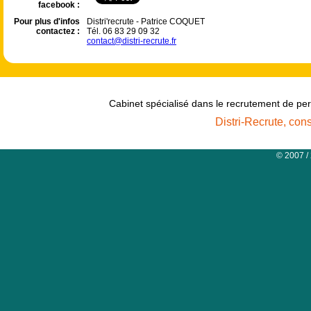
facebook :
Pour plus d'infos
Distri'recrute - Patrice COQUET
contactez :
Tél. 06 83 29 09 32
contact@distri-recrute.fr
Cabinet spécialisé dans le recrutement de per
Distri-Recrute, con
© 2007 /